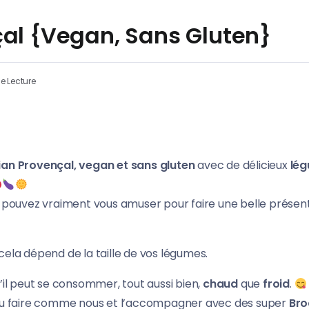
çal {Vegan, Sans Gluten}
e Lecture
ian Provençal, vegan et sans gluten
avec de délicieux
lég
 pouvez vraiment vous amuser pour faire une belle présent
r cela dépend de la taille de vos légumes.
’il peut se consommer, tout aussi bien,
chaud
que
froid
.
, ou faire comme nous et l’accompagner avec des super
Bro