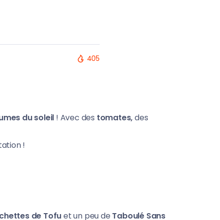
405
umes du soleil
! Avec des
tomates,
des
ation !
chettes de Tofu
et un peu de
Taboulé Sans