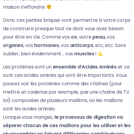
maison s’effondre.
Donc ces petites briques vont permettre à votre corps
de construire presque tout ce dont vous avez besoin
pour être en Vie. Comme vos
os
, votre
peau
, vos
organes
, vos
hormones
, vos
anticorps
, etc, etc. Sans
oublier, bien évidemment… vos
muscles
!
Les protéines sont un
ensemble d’Acides Aminés
et ce
sont ces acides aminés qui vont être importants. Vous
pouvez voir les protéines comme des chaînes (pour
mettre un cadenas par exemple, pas une chaîne de TV
lol) composées de plusieurs maillons, où les maillons
sont les acides aminés.
Lorsque vous mangez,
le processus de digestion va
séparer chacun de ces maillons pour les utiliser et les
ré-assembler en faisant différentes combinaisons