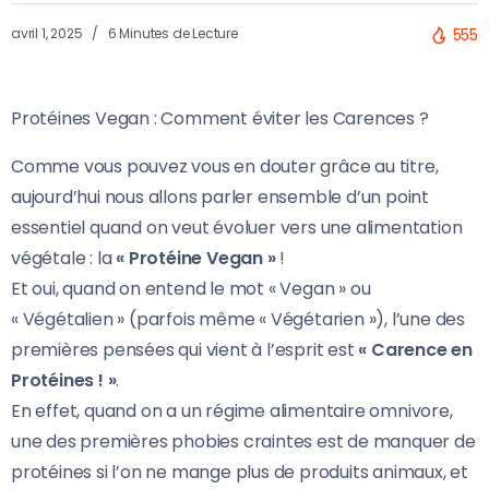
avril 1, 2025
6 Minutes de Lecture
555
Protéines Vegan : Comment éviter les Carences ?
Comme vous pouvez vous en douter grâce au titre,
aujourd’hui nous allons parler ensemble d’un point
essentiel quand on veut évoluer vers une alimentation
végétale : la
« Protéine Vegan »
!
Et oui, quand on entend le mot « Vegan » ou
« Végétalien » (parfois même « Végétarien »), l’une des
premières pensées qui vient à l’esprit est
« Carence en
Protéines ! »
.
En effet, quand on a un régime alimentaire omnivore,
une des premières phobies craintes est de manquer de
protéines si l’on ne mange plus de produits animaux, et