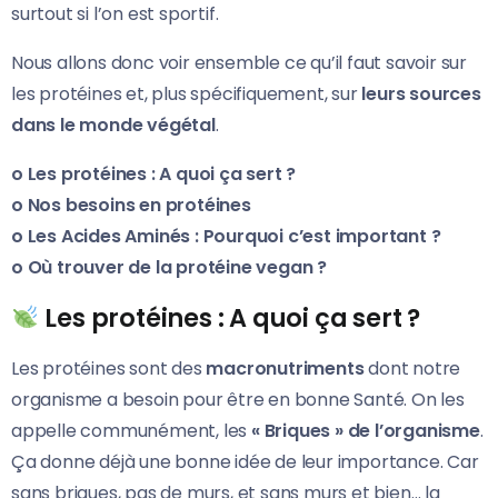
surtout si l’on est sportif.
Nous allons donc voir ensemble ce qu’il faut savoir sur
les protéines et, plus spécifiquement, sur
leurs sources
dans le monde végétal
.
o Les protéines : A quoi ça sert ?
o Nos besoins en protéines
o Les Acides Aminés : Pourquoi c’est important ?
o Où trouver de la protéine vegan ?
Les protéines : A quoi ça sert ?
Les protéines sont des
macronutriments
dont notre
organisme a besoin pour être en bonne Santé. On les
appelle communément, les
« Briques » de l’organisme
.
Ça donne déjà une bonne idée de leur importance. Car
sans briques, pas de murs, et sans murs et bien… la