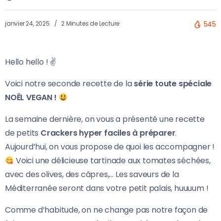
janvier 24, 2025
2 Minutes de Lecture
545
Hello hello ! ✌
Voici notre seconde recette de la
série toute spéciale
NOËL VEGAN !
La semaine dernière, on vous a présenté une recette
de petits
Crackers hyper faciles à préparer
.
Aujourd’hui, on vous propose de quoi les accompagner !
Voici une délicieuse tartinade aux tomates séchées,
avec des olives, des câpres,… Les saveurs de la
Méditerranée seront dans votre petit palais, huuuum !
Comme d’habitude, on ne change pas notre façon de