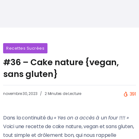
Recettes Sucrées
#36 – Cake nature {vegan,
sans gluten}
novembre 30, 2023
2 Minutes de Lecture
391
Dans la continuité du
« Yes on a accès à un four !!!! »
Voici une recette de cake nature, vegan et sans gluten,
tout simple et drôlement bon, qui nous rappelle