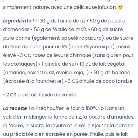
simplement nature, avec une délicieuse infusion.
Ingrédients !
• 130 g de farine de riz • 50 g de poudre
d’amandes • 50 g de fécule de maïs • 60 g de sucre
pure canne (également appelé rapadura), ou de sucre
de fleur de coco pour un IG (Index Glycémique) moins
élevé • 3 CC rases de levure chimique (sans gluten pour
les cœliaques) • 1 pincée de sel • 10 cL de lait végétal
(amande, noisette, riz, avoine, soja,…) • 50 g de banane
(écrasée à la fourchette) • 3 CS d’huile de coco fondue
• 2 CS d’extrait liquide de vanille
La recette !
o Préchauffer le four à 180°C. o Dans un
saladier, mélanger la farine de riz, la poudre d’amandes,
la fécule, le sucre, la levure et le sel. o Ajouter la banane
au préalable bien écrasée en purée, l’huile, puis le lait