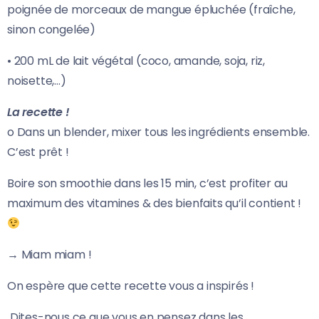
poignée de morceaux de mangue épluchée (fraîche,
sinon congelée)
• 200 mL de lait végétal (coco, amande, soja, riz,
noisette,…)
La recette !
o Dans un blender, mixer tous les ingrédients ensemble.
C’est prêt !
Boire son smoothie dans les 15 min, c’est profiter au
maximum des vitamines & des bienfaits qu’il contient !
→ Miam miam !
On espère que cette recette vous a inspirés !
Dites-nous ce que vous en pensez dans les