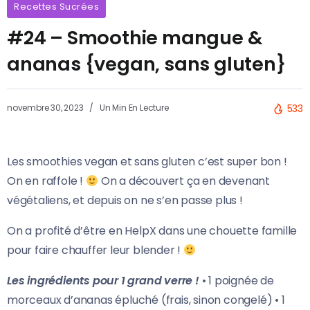
Recettes Sucrées
#24 – Smoothie mangue &
ananas {vegan, sans gluten}
novembre 30, 2023
Un Min En Lecture
533
Les smoothies vegan et sans gluten c’est super bon !
On en raffole !
On a découvert ça en devenant
végétaliens, et depuis on ne s’en passe plus !
On a profité d’être en HelpX dans une chouette famille
pour faire chauffer leur blender !
Les ingrédients pour 1 grand verre !
• 1 poignée de
morceaux d’ananas épluché (frais, sinon congelé) • 1